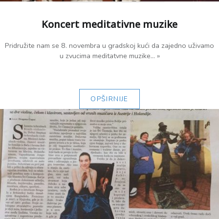
Koncert meditativne muzike
Pridružite nam se 8. novembra u gradskoj kući da zajedno uživamo
u zvucima meditatvne muzike... »
OPŠIRNIJE